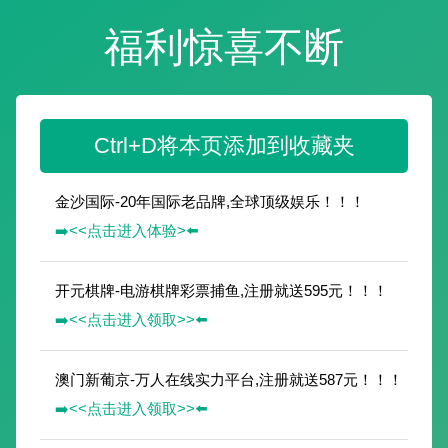
福利惊喜不断
Ctrl+D将本页添加到收藏夹
金沙国际-20年国际老品牌,全球顶级娱乐！！！
➡️<<点击进入体验>⬅️
开元棋牌-电游棋牌彩票捕鱼,注册就送595元！！！
➡️<<点击进入领取>>⬅️
澳门新葡京-万人在线实力平台,注册就送587元！！！
➡️<<点击进入领取>>⬅️