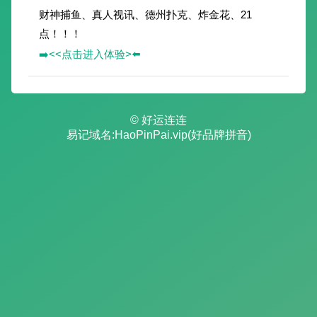
财神捕鱼、真人视讯、德州扑克、炸金花、21
点！！！
➡️<<点击进入体验>⬅️
© 好运连连
易记域名:HaoPinPai.vip(好品牌拼音)